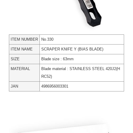
ITEM NUMBER
No.330
ITEM NAME
SCRAPER KNIFE Y (BIAS BLADE)
SIZE
Blade size : 63mm
MATERIAL
Blade material : STAINLESS STEEL 420J2(H
RC52)
JAN
4986956003301