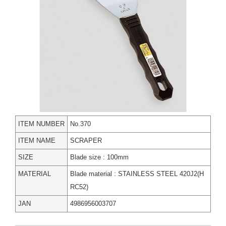
ITEM NUMBER
No.370
ITEM NAME
SCRAPER
SIZE
Blade size : 100mm
MATERIAL
Blade material : STAINLESS STEEL 420J2(H
RC52)
JAN
4986956003707